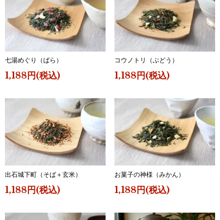
七湯めぐり（ばら）
コウノトリ（ぶどう）
1,188円(税込)
1,188円(税込)
出石城下町（そば＋玄米）
お菓子の神様（みかん）
1,188円(税込)
1,188円(税込)