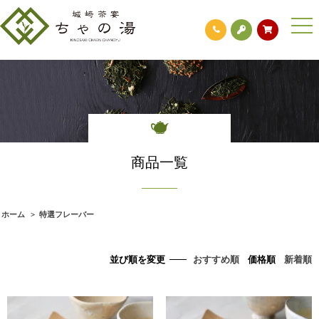
togg
navi
商品一覧
ホーム
>
特選フレーバー
並び順を変更
おすすめ順
価格順
新着順