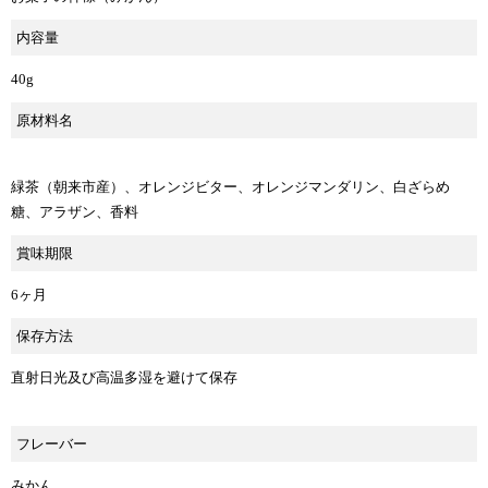
内容量
40g
原材料名
緑茶（朝来市産）、オレンジビター、オレンジマンダリン、白ざらめ
糖、アラザン、香料
賞味期限
6ヶ月
保存方法
直射日光及び高温多湿を避けて保存
フレーバー
みかん