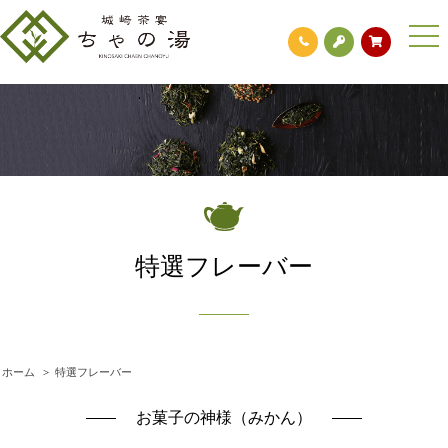
togg
navi
特選フレーバー
ホーム
>
特選フレーバー
お菓子の神様（みかん）