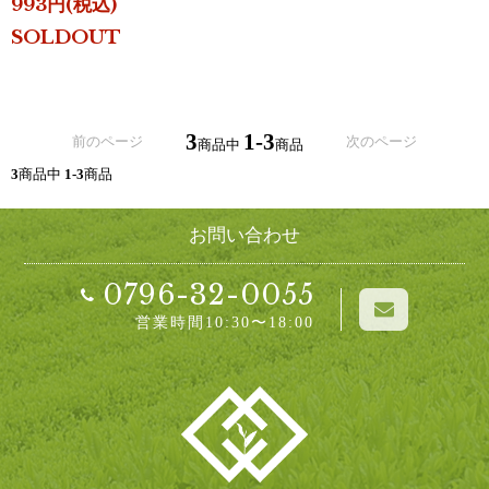
993円(税込)
SOLDOUT
3
1-3
前のページ
次のページ
商品中
商品
3
商品中
1-3
商品
お問い合わせ
0796-32-0055
営業時間10:30〜18:00