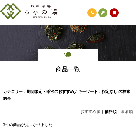
togg
navi
商品一覧
カテゴリー：期間限定・季節のおすすめ／キーワード：指定なし の検索
結果
おすすめ順
|
価格順
|
新着順
3件の商品が見つかりました