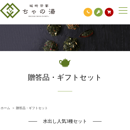
togg
navi
贈答品・ギフトセット
ホーム
>
贈答品・ギフトセット
水出し人気3種セット