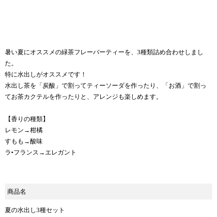
暑い夏にオススメの緑茶フレーバーティーを、3種類詰め合わせしまし
た。
特に水出しがオススメです！
水出し茶を「炭酸」で割ってティーソーダを作ったり、「お酒」で割っ
てお茶カクテルを作ったりと、アレンジも楽しめます。
【香りの種類】
レモン→柑橘
すもも→酸味
ラ•フランス→エレガント
商品名
夏の水出し3種セット