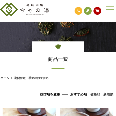
togg
navi
商品一覧
ホーム
>
期間限定・季節のおすすめ
並び順を変更
おすすめ順
価格順
新着順